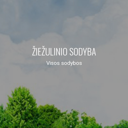
ŽIEŽULINIO SODYBA
Visos sodybos